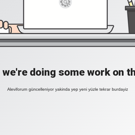
, we're doing some work on th
Aleviforum güncelleniyor yakinda yep yeni yüzle tekrar burdayiz